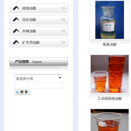
植物油酸
混合油酸
米糠油酸
矿专用油酸
蓖麻油酸
请选择分类
工业级植物油酸